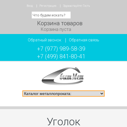
Вход
Регистрация
Здравствуйте:
Гость
Корзина товаров
Корзина пуста
Обратный звонок
Обратная связь
+7 (977) 989-58-39
+7 (499) 841-80-41
Уголок