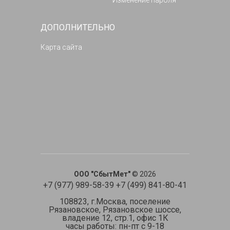
Изменение пароля
ДОПОЛНИТЕЛЬНО
Карта сайта
ООО "СбытМет"
© 2026
+7 (977) 989-58-39 +7 (499) 841-80-41
108823, г.Москва, поселение
Рязановское, Рязановское шоссе,
владение 12, стр.1, офис 1К
часы работы: пн-пт с 9-18