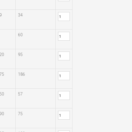
9
34
60
20
95
75
186
50
57
90
75