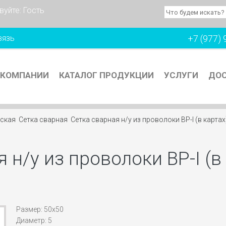
вуйте:
Гость
вязь
+7 (977) 
 КОМПАНИИ
КАТАЛОГ ПРОДУКЦИИ
УСЛУГИ
ДОС
еская
Сетка сварная
Сетка сварная н/у из проволоки ВР-I (в карта
 н/у из проволоки ВР-I (в
Размер: 50х50
Диаметр: 5