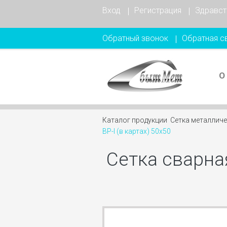
Вход
Регистрация
Здравст
Обратный звонок
Обратная с
О
Каталог продукции
Сетка металлич
ВР-I (в картах) 50х50
Сетка сварная