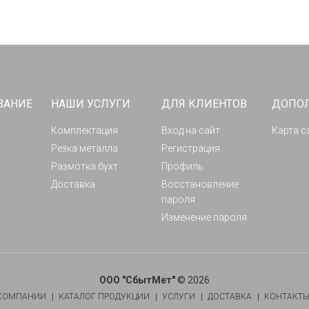
ВАНИЕ
НАШИ УСЛУГИ
ДЛЯ КЛИЕНТОВ
ДОПО
Комплектация
Вход на сайт
Карта с
Резка металла
Регистрация
Размотка бухт
Профиль
Доставка
Восстановление
пароля
Изменение пароля
ООО "СбытМет"
© 2026
КОМПАНИИ
КАТАЛОГ ПРОДУКЦИИ
УСЛУГИ
ДОСТАВКА
КОНТАКТ