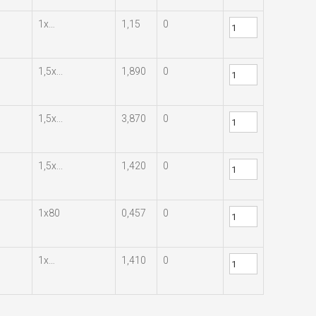
1х…
1,15
0
1,5х...
1,890
0
1,5х...
3,870
0
1,5х...
1,420
0
1х80
0,457
0
1х…
1,410
0