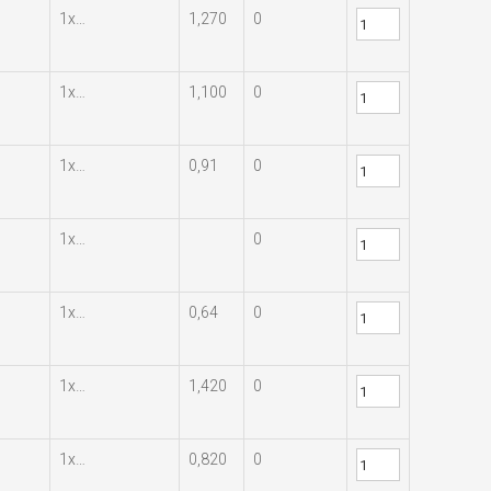
1х…
1,270
0
1х…
1,100
0
1х…
0,91
0
1х…
0
1х…
0,64
0
1х…
1,420
0
1х…
0,820
0