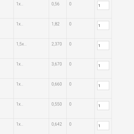
1х…
0,56
0
1х…
1,82
0
1,5х...
2,370
0
1х…
3,670
0
1х…
0,660
0
1х…
0,550
0
1х…
0,642
0