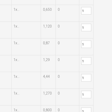
1х…
0,650
0
1х…
1,120
0
1х…
0,87
0
1х…
1,29
0
1х…
4,44
0
1х…
1,270
0
1х…
0,800
0