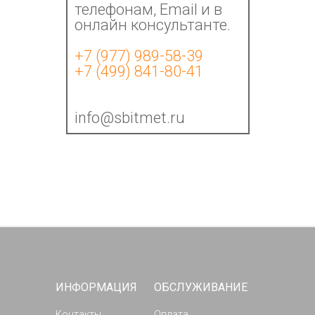
телефонам, Email и в
онлайн консультанте.
+7 (977) 989-58-39
+7 (499) 841-80-41
info@sbitmet.ru
ИНФОРМАЦИЯ
ОБСЛУЖИВАНИЕ
Контакты
Оплата