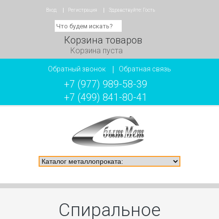
Вход
Регистрация
Здравствуйте:
Гость
Корзина товаров
Корзина пуста
Обратный звонок
Обратная связь
+7 (977) 989-58-39
+7 (499) 841-80-41
Спиральное