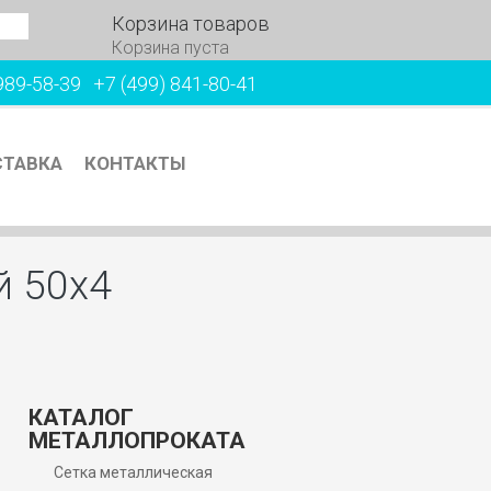
Корзина товаров
Корзина пуста
989-58-39
+7 (499) 841-80-41
ТАВКА
КОНТАКТЫ
й 50х4
КАТАЛОГ
МЕТАЛЛОПРОКАТА
Сетка металлическая