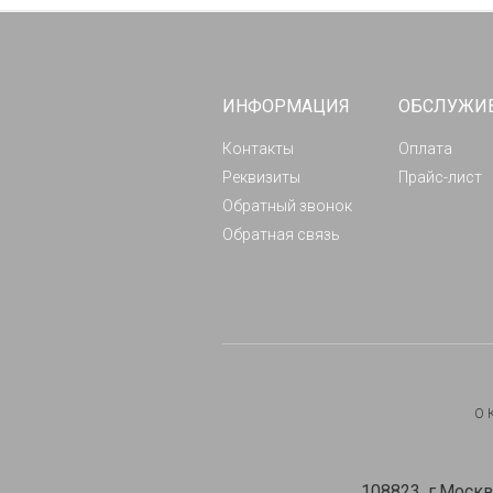
ИНФОРМАЦИЯ
ОБСЛУЖИ
Контакты
Оплата
Реквизиты
Прайс-лист
Обратный звонок
Обратная связь
О 
108823, г.Москв