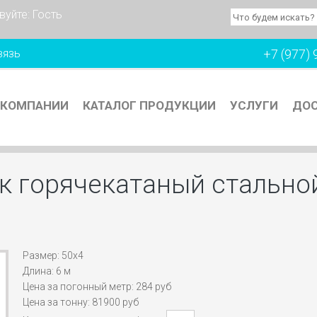
вуйте:
Гость
вязь
+7 (977) 
 КОМПАНИИ
КАТАЛОГ ПРОДУКЦИИ
УСЛУГИ
ДОС
к горячекатаный стально
Размер: 50х4
Длина: 6 м
Цена за погонный метр: 284 руб
Цена за тонну: 81900 руб