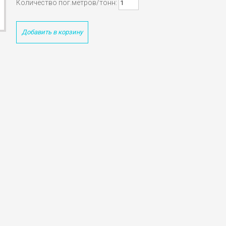
Количество пог.метров/тонн:
Добавить в корзину