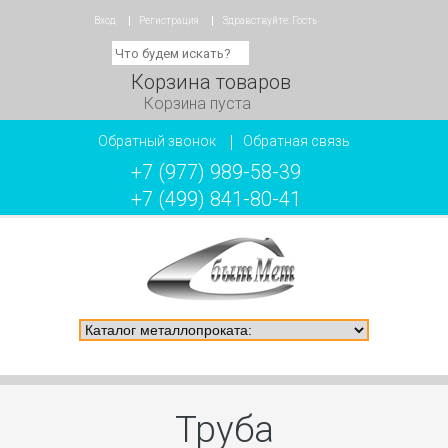
Вход
Регистрация
Здравствуйте:
Гость
Корзина товаров
Корзина пуста
Обратный звонок
Обратная связь
+7 (977) 989-58-39
+7 (499) 841-80-41
Труба