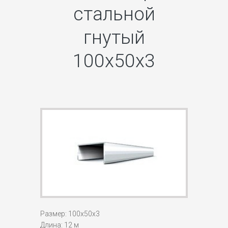
стальной
гнутый
100х50х3
Размер: 100х50х3
Длина: 12 м