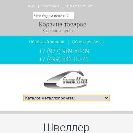
Вход
Регистрация
Здравствуйте:
Гость
Корзина товаров
Корзина пуста
Обратный звонок
Обратная связь
+7 (977) 989-58-39
+7 (499) 841-80-41
Швеллер