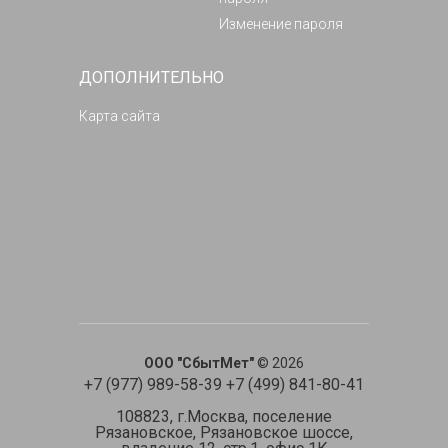
Изменение пароля
ДОПОЛНИТЕЛЬНО
Карта сайта
ООО "СбытМет"
© 2026
+7 (977) 989-58-39 +7 (499) 841-80-41
108823, г.Москва, поселение
Рязановское, Рязановское шоссе,