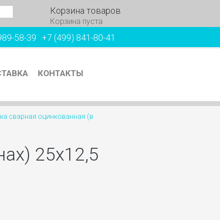
Корзина товаров
Корзина пуста
989-58-39
+7 (499) 841-80-41
ТАВКА
КОНТАКТЫ
ка сварная оцинкованная (в
ах) 25х12,5