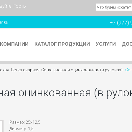
вуйте:
Гость
вязь
+7 (977) 
 КОМПАНИИ
КАТАЛОГ ПРОДУКЦИИ
УСЛУГИ
ДОС
еская
Сетка сварная
Сетка сварная оцинкованная (в рулонах)
Сет
ная оцинкованная (в рулон
Размер: 25х12,5
Диаметр: 1,5