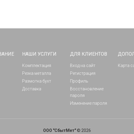
ВАНИЕ
НАШИ УСЛУГИ
ДЛЯ КЛИЕНТОВ
ДОПО
Комплектация
Вход на сайт
Карта с
Резка металла
Регистрация
Размотка бухт
Профиль
Доставка
Восстановление
пароля
Изменение пароля
ООО "СбытМет"
© 2026