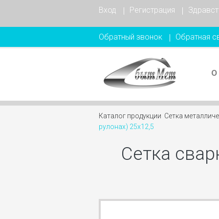
Вход
Регистрация
Здравст
Обратный звонок
Обратная с
О
Каталог продукции
Сетка металлич
рулонах) 25х12,5
Сетка свар