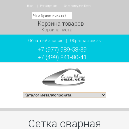
Вход
Регистрация
Здравствуйте:
Гость
Корзина товаров
Корзина пуста
Обратный звонок
Обратная связь
+7 (977) 989-58-39
+7 (499) 841-80-41
Сетка сварная