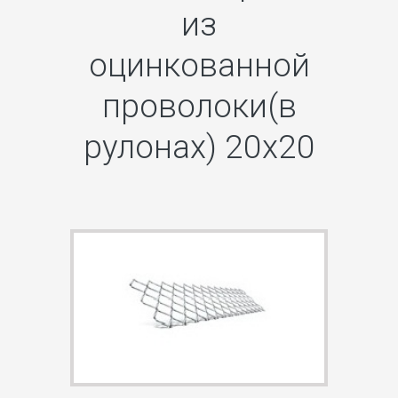
из
оцинкованной
проволоки(в
рулонах) 20х20