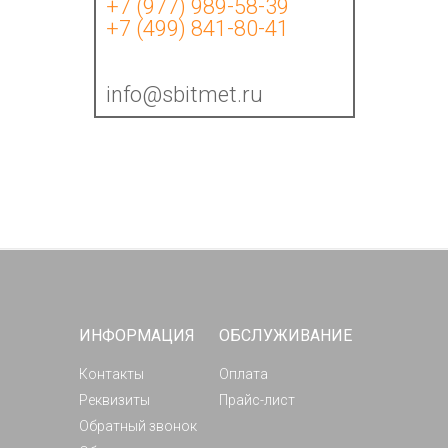
+7 (977) 989-58-39
+7 (499) 841-80-41
info@sbitmet.ru
ИНФОРМАЦИЯ
ОБСЛУЖИВАНИЕ
Контакты
Оплата
Реквизиты
Прайс-лист
Обратный звонок