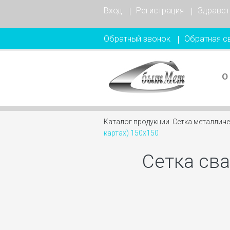
Вход
Регистрация
Здравст
Обратный звонок
Обратная с
О
Каталог продукции
Сетка металлич
картах) 150х150
Сетка сва