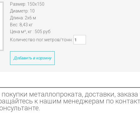
Размер: 150х150
Диаметр: 10
Длина: 2х6 м
Вес: 8,43 кг
Цена м², кг : 505 руб
Количество пог.метров/тонн:
Добавить в корзину
покупки металлопроката, доставки, заказа 
ращайтесь к нашим менеджерам по контак
консультанте.