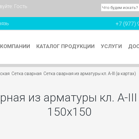
вуйте:
Гость
вязь
+7 (977) 
 КОМПАНИИ
КАТАЛОГ ПРОДУКЦИИ
УСЛУГИ
ДОС
еская
Сетка сварная
Сетка сварная из арматуры кл. А-III (в картах)
рная из арматуры кл. А-III 
150х150