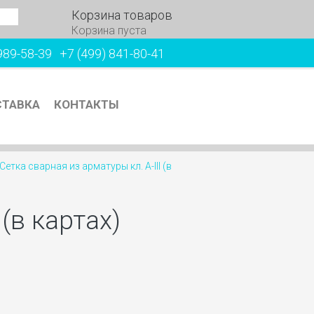
Корзина товаров
Корзина пуста
989-58-39
+7 (499) 841-80-41
ТАВКА
КОНТАКТЫ
Сетка сварная из арматуры кл. А-III (в
(в картах)