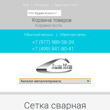
Вход
Регистрация
Здравствуйте:
Гость
Корзина товаров
Корзина пуста
Обратный звонок
Обратная связь
+7 (977) 989-58-39
+7 (499) 841-80-41
Сетка сварная