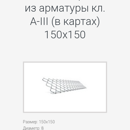
из арматуры кл.
А-III (в картах)
150х150
Размер: 150х150
Диаметр: 8