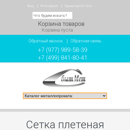
Вход
Регистрация
Здравствуйте:
Гость
Корзина товаров
Корзина пуста
Обратный звонок
Обратная связь
+7 (977) 989-58-39
+7 (499) 841-80-41
Сетка плетеная