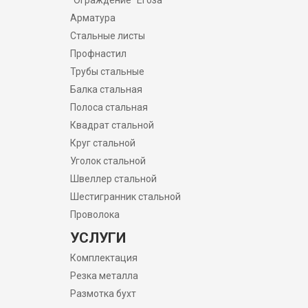
Ограждение "Егоза"
Арматура
Стальные листы
Профнастил
Трубы стальные
Балка стальная
Полоса стальная
Квадрат стальной
Круг стальной
Уголок стальной
Швеллер стальной
Шестигранник стальной
Проволока
УСЛУГИ
Комплектация
Резка металла
Размотка бухт