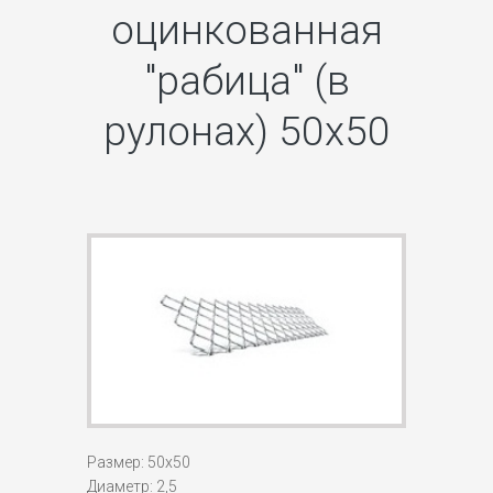
оцинкованная
"рабица" (в
рулонах) 50х50
Размер: 50х50
Диаметр: 2,5